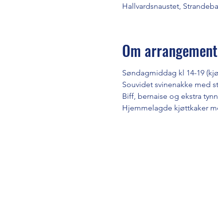
Hallvardsnaustet, Strandeb
Om arrangement
Søndagmiddag kl 14-19 (kjøk
Souvidet svinenakke med st
Biff, bernaise og ekstra ty
Hjemmelagde kjøttkaker me