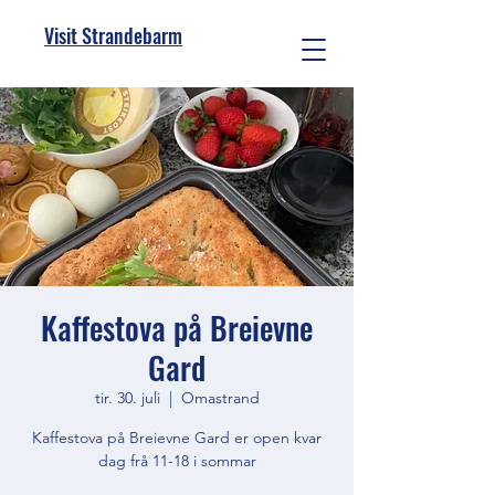
Visit Strandebarm
Kaffestova på Breievne
Gard
tir. 30. juli
  |  
Omastrand
Kaffestova på Breievne Gard er open kvar
dag frå 11-18 i sommar