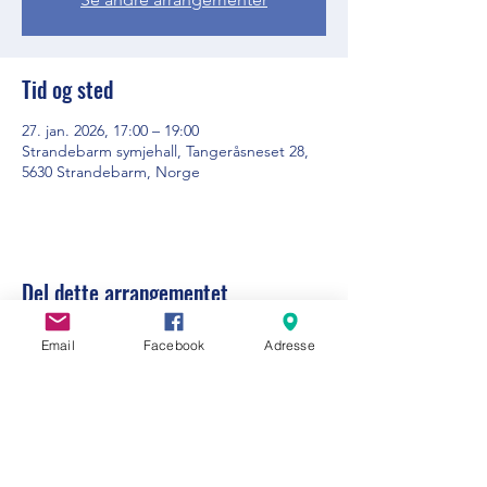
Tid og sted
27. jan. 2026, 17:00 – 19:00
Strandebarm symjehall, Tangeråsneset 28,
5630 Strandebarm, Norge
Del dette arrangementet
Email
Facebook
Adresse
Visit Strandebarm