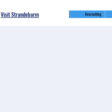
Visit Strandebarm
Overnatting