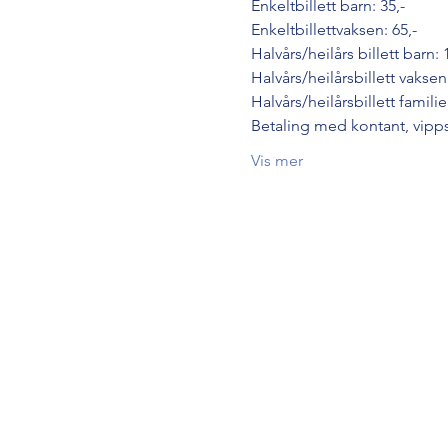
Enkeltbillett barn: 35,-
Enkeltbillettvaksen: 65,-
Halvårs/heilårs billett barn: 
Halvårs/heilårsbillett vaksen:
Halvårs/heilårsbillett familie
Betaling med kontant, vipps
Vis mer