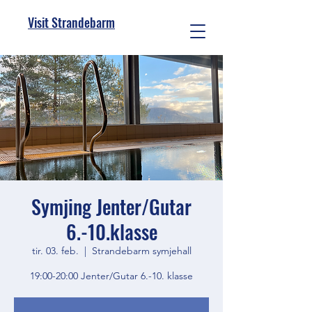
Visit Strandebarm
Symjing Jenter/Gutar
6.-10.klasse
tir. 03. feb.
  |  
Strandebarm symjehall
19:00-20:00 Jenter/Gutar 6.-10. klasse