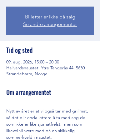
Billetter er ikke på salg
Se andre arrangementer
Tid og sted
09. aug. 2026, 15:00 – 20:00
Hallvardsnaustet, Ytre Tangerås 44, 5630
Strandebarm, Norge
Om arrangementet
Nytt av året er at vi også tar med grillmat, 
så det blir enda lettere å ta med seg de 
som ikke er like sjømatfrelst,  men som 
likevel vil være med på en skikkelig 
sommerkveld i naustet.