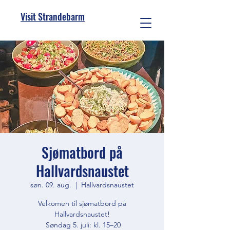
Visit Strandebarm
Sjømatbord på
Hallvardsnaustet
søn. 09. aug.
  |  
Hallvardsnaustet
Velkomen til sjømatbord på
Hallvardsnaustet!
Søndag 5. juli: kl. 15–20