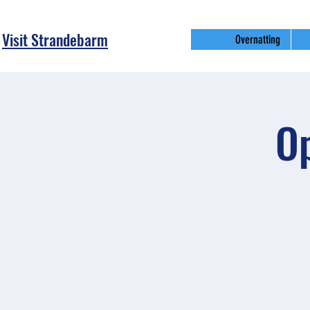
Visit Strandebarm
Overnatting
Op