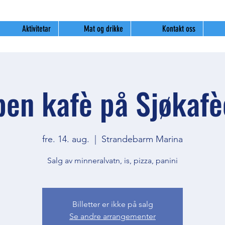
Aktivitetar
Mat og drikke
Kontakt oss
en kafè på Sjøkaf
fre. 14. aug.
  |  
Strandebarm Marina
Salg av minneralvatn, is, pizza, panini
Billetter er ikke på salg
Se andre arrangementer