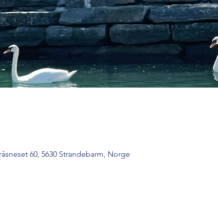
råsneset 60, 5630 Strandebarm, Norge