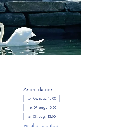
Andre datoer
tor. 06. aug., 13:00
fre. 07. aug., 13:00
lør. 08. aug., 13:00
Vis alle 10 datoer