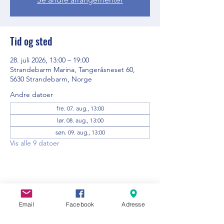
Tid og sted
28. juli 2026, 13:00 – 19:00
Strandebarm Marina, Tangeråsneset 60,
5630 Strandebarm, Norge
Andre datoer
fre. 07. aug., 13:00
lør. 08. aug., 13:00
søn. 09. aug., 13:00
Vis alle 9 datoer
Del dette arrangementet
Email
Facebook
Adresse