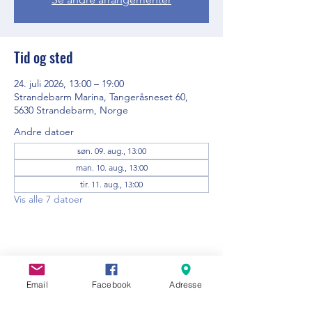
Tid og sted
24. juli 2026, 13:00 – 19:00
Strandebarm Marina, Tangeråsneset 60,
5630 Strandebarm, Norge
Andre datoer
søn. 09. aug., 13:00
man. 10. aug., 13:00
tir. 11. aug., 13:00
Vis alle 7 datoer
Del dette arrangementet
Email
Facebook
Adresse