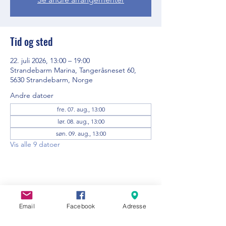
Tid og sted
22. juli 2026, 13:00 – 19:00
Strandebarm Marina, Tangeråsneset 60,
5630 Strandebarm, Norge
Andre datoer
fre. 07. aug., 13:00
lør. 08. aug., 13:00
søn. 09. aug., 13:00
Vis alle 9 datoer
Del dette arrangementet
Email
Facebook
Adresse