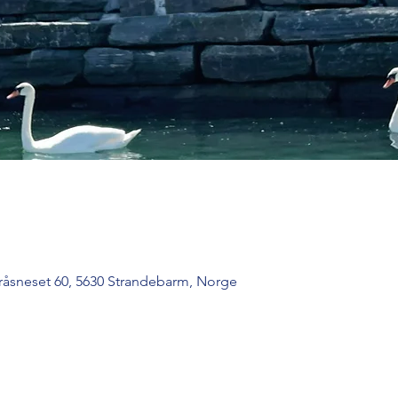
råsneset 60, 5630 Strandebarm, Norge