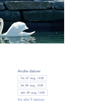
Andre datoer
fre. 07. aug., 13:00
lør. 08. aug., 13:00
søn. 09. aug., 13:00
Vis alle 9 datoer