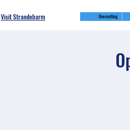
Visit Strandebarm
Overnatting
Op