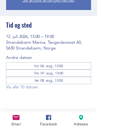
Tid og sted
12. juli 2026, 13:00 – 19:00
Strandebarm Marina, Tangeråsneset 60,
5630 Strandebarm, Norge
Andre datoer
tor. 06. aug., 13:00
fre. 07. aug., 13:00
lør. 08. aug., 13:00
Vis alle 10 datoer
Del dette arrangementet
Email
Facebook
Adresse