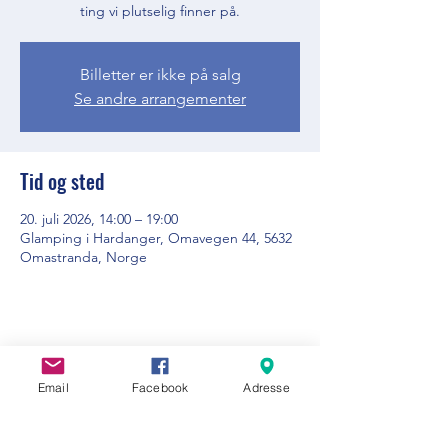
ting vi plutselig finner på.
Billetter er ikke på salg
Se andre arrangementer
Tid og sted
20. juli 2026, 14:00 – 19:00
Glamping i Hardanger, Omavegen 44, 5632
Omastranda, Norge
Del dette arrangementet
Email
Facebook
Adresse