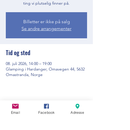
ting vi plutselig finner på.
Billetter er ikke på salg
Se andre arrangementer
Tid og sted
08. juli 2026, 14:00 – 19:00
Glamping i Hardanger, Omavegen 44, 5632
Omastranda, Norge
Del dette arrangementet
Email
Facebook
Adresse