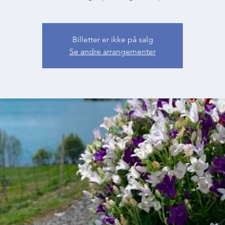
Billetter er ikke på salg
Se andre arrangementer