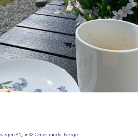
vegen 44, 5632 Omastranda, Norge