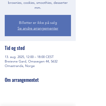
brownies, cookies, smoothies, desserter
mm.
Billetter er ikke på salg
Se andre arrangementer
Tid og sted
13. aug. 2025, 12:00 – 18:00 CEST
Breievne Gard, Omavegen 44, 5632
Omastranda, Norge
Om arrangementet