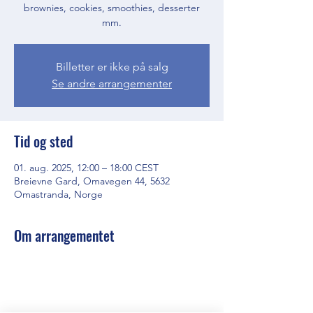
brownies, cookies, smoothies, desserter
mm.
Billetter er ikke på salg
Se andre arrangementer
Tid og sted
01. aug. 2025, 12:00 – 18:00 CEST
Breievne Gard, Omavegen 44, 5632
Omastranda, Norge
Om arrangementet