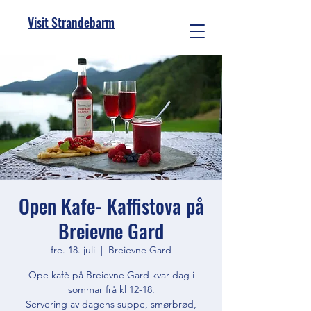
Visit Strandebarm
Open Kafe- Kaffistova på
Breievne Gard
fre. 18. juli
  |  
Breievne Gard
Ope kafè på Breievne Gard kvar dag i
sommar frå kl 12-18.
Servering av dagens suppe, smørbrød,