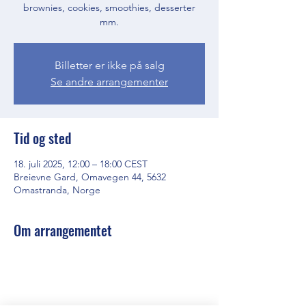
brownies, cookies, smoothies, desserter
mm.
Billetter er ikke på salg
Se andre arrangementer
Tid og sted
18. juli 2025, 12:00 – 18:00 CEST
Breievne Gard, Omavegen 44, 5632
Omastranda, Norge
Om arrangementet