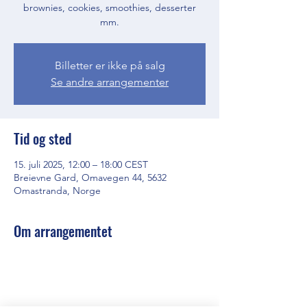
brownies, cookies, smoothies, desserter
mm.
Billetter er ikke på salg
Se andre arrangementer
Tid og sted
15. juli 2025, 12:00 – 18:00 CEST
Breievne Gard, Omavegen 44, 5632
Omastranda, Norge
Om arrangementet