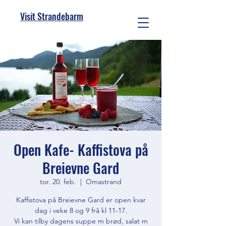
Visit Strandebarm
Open Kafe- Kaffistova på
Breievne Gard
tor. 20. feb.
  |  
Omastrand
Kaffistova på Breievne Gard er open kvar
dag i veke 8 og 9 frå kl 11-17.
Vi kan tilby dagens suppe m brød, salat m