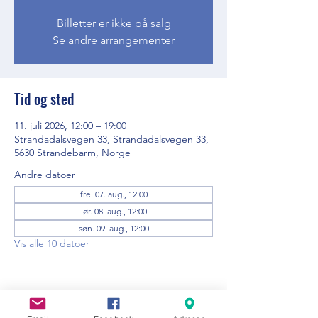
Billetter er ikke på salg
Se andre arrangementer
Tid og sted
11. juli 2026, 12:00 – 19:00
Strandadalsvegen 33, Strandadalsvegen 33,
5630 Strandebarm, Norge
Andre datoer
fre. 07. aug., 12:00
lør. 08. aug., 12:00
søn. 09. aug., 12:00
Vis alle 10 datoer