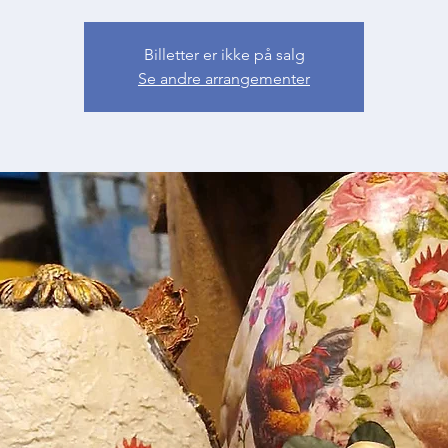
Billetter er ikke på salg
Se andre arrangementer