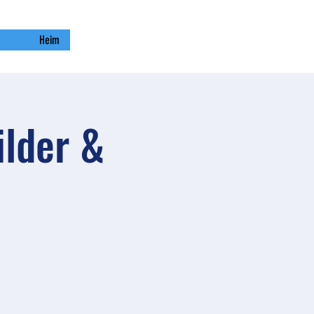
Heim
ilder &