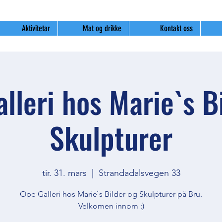
Aktivitetar
Mat og drikke
Kontakt oss
lleri hos Marie`s B
Skulpturer
tir. 31. mars
  |  
Strandadalsvegen 33
Ope Galleri hos Marie`s Bilder og Skulpturer på Bru.
Velkomen innom :)