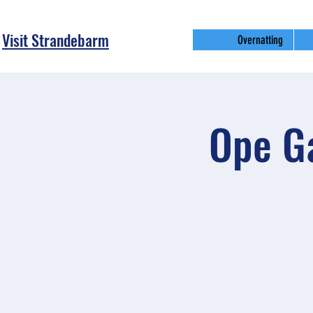
Visit Strandebarm
Overnatting
Ope Ga