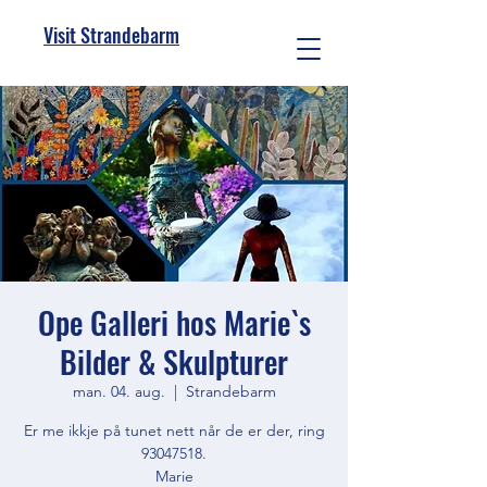
Visit Strandebarm
Ope Galleri hos Marie`s
Bilder & Skulpturer
man. 04. aug.
  |  
Strandebarm
Er me ikkje på tunet nett når de er der, ring
93047518.
Marie