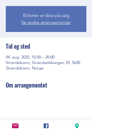
Billetter er ikke på salg
Se andre arrangementer
Tid og sted
04. aug. 2025, 10:00 – 20:00
Strandebarm, Strandadalsvegen 33, 5630
Strandebarm, Norge
Om arrangementet