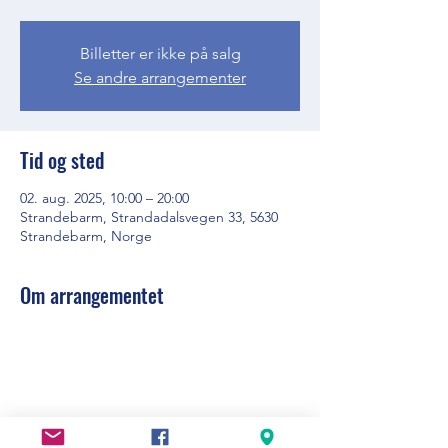
Billetter er ikke på salg
Se andre arrangementer
Tid og sted
02. aug. 2025, 10:00 – 20:00
Strandebarm, Strandadalsvegen 33, 5630
Strandebarm, Norge
Om arrangementet