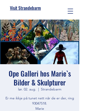
Visit Strandebarm
Ope Galleri hos Marie`s
Bilder & Skulpturer
lør. 02. aug.
  |  
Strandebarm
Er me ikkje på tunet nett når de er der, ring
93047518.
Marie