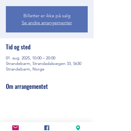
Billetter er ikke på salg
Se andre arrangementer
Tid og sted
01. aug. 2025, 10:00 – 20:00
Strandebarm, Strandadalsvegen 33, 5630
Strandebarm, Norge
Om arrangementet