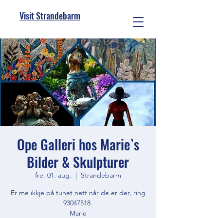
Visit Strandebarm
Ope Galleri hos Marie`s
Bilder & Skulpturer
fre. 01. aug.
  |  
Strandebarm
Er me ikkje på tunet nett når de er der, ring
93047518.
Marie