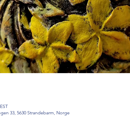
CEST
egen 33, 5630 Strandebarm, Norge