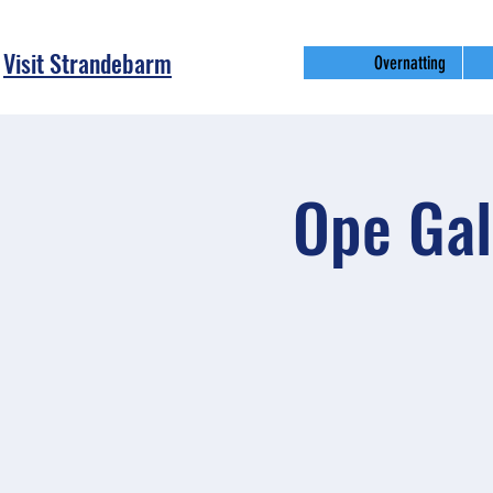
Visit Strandebarm
Overnatting
Ope Gal