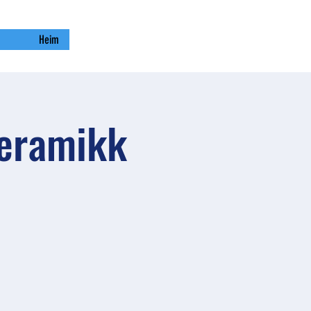
Heim
Keramikk