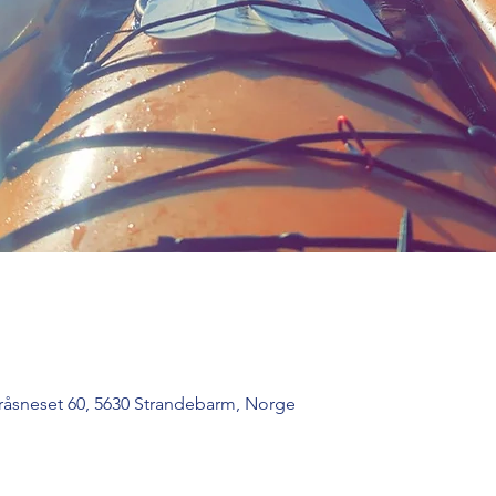
råsneset 60, 5630 Strandebarm, Norge