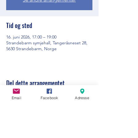
Tid og sted
16. juni 2026, 17:00 – 19:00
Strandebarm symjehall, Tangeråsneset 28,
5630 Strandebarm, Norge
Del dette arrangementet
Email
Facebook
Adresse
Visit Strandebarm