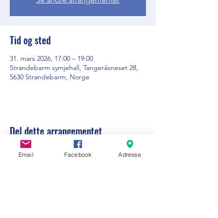
Tid og sted
31. mars 2026, 17:00 – 19:00
Strandebarm symjehall, Tangeråsneset 28,
5630 Strandebarm, Norge
Del dette arrangementet
Email
Facebook
Adresse
Visit Strandebarm