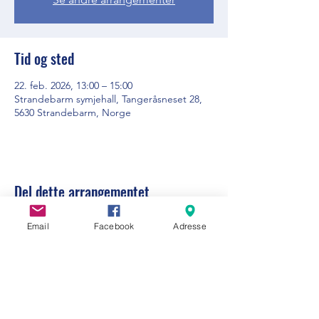
Tid og sted
22. feb. 2026, 13:00 – 15:00
Strandebarm symjehall, Tangeråsneset 28,
5630 Strandebarm, Norge
Del dette arrangementet
Email
Facebook
Adresse
Visit Strandebarm