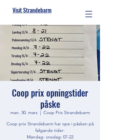
Visit Strandebarm
Coop prix opningstider
påske
man. 30. mars
  |  
Coop Prix Strandebarm
Coop prix Strandebarm har ope i påsken på
følgande tider:
Mandag- onsdag: 07-22