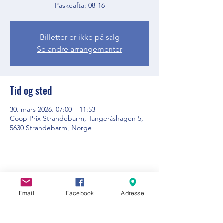
Påskeafta: 08-16
Billetter er ikke på salg
Se andre arrangementer
Tid og sted
30. mars 2026, 07:00 – 11:53
Coop Prix Strandebarm, Tangeråshagen 5,
5630 Strandebarm, Norge
Del dette arrangementet
Email
Facebook
Adresse