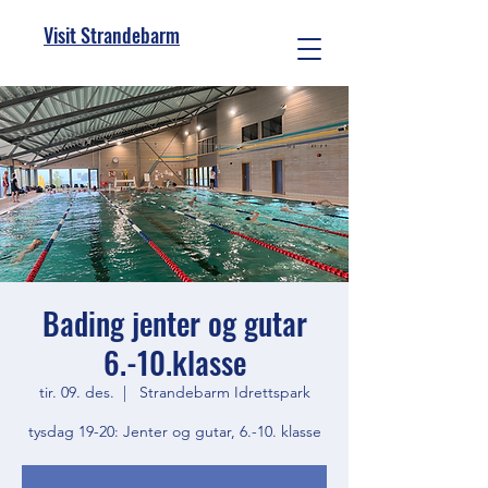
Visit Strandebarm
Bading jenter og gutar
6.-10.klasse
tir. 09. des.
  |  
Strandebarm Idrettspark
tysdag 19-20: Jenter og gutar, 6.-10. klasse