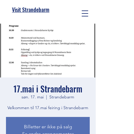
Visit Strandebarm
17.mai i Strandebarm
søn. 17. mai
  |  
Strandebarm
Velkommen til 17.mai feiring i Strandebarm
Billetter er ikke på salg
Se andre arrangementer