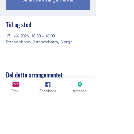
Tid og sted
17. mai 2026, 10:30 – 16:00
Strandebarm, Strandebarm, Norge
Del dette arrangementet
Email
Facebook
Adresse
Visit Strandebarm
info@visitstrandebarm.no